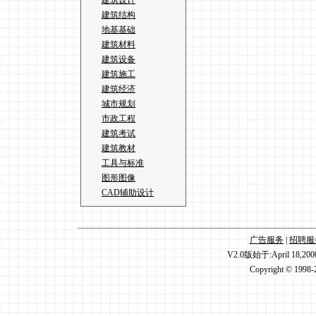
建筑设计
建筑结构
地基基础
建筑材料
建筑设备
建筑施工
建筑经济
城市规划
市政工程
建筑考试
建筑教材
工具与标准
图形图像
CAD辅助设计
广告服务
|
招聘服
V2.0版始于:April 18,20
Copyright © 1998-