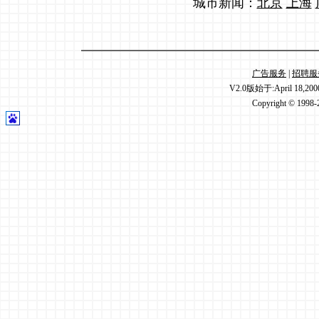
城市新闻：
北京
上海
广告服务
|
招聘服
V2.0版始于:April 18,20
Copyright © 1998-