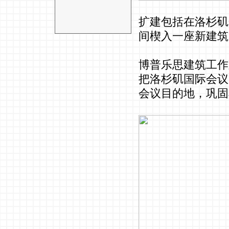
扩建包括在洛杉矶
间楔入一座新建筑
博普乐思建筑工作
把洛杉矶国际会议
会议目的地，巩固