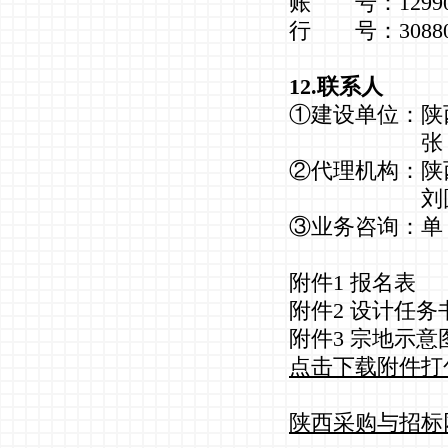
账 号：129907
行 号：308806
12.联系人
①建设单位：陕
张 霞 159
②代理机构：陕
刘圆圆 15
③业务咨询：单 工
附件1 报名表
附件2 设计任务
附件3 宗地示意
点击下载附件打
陕西采购与招标