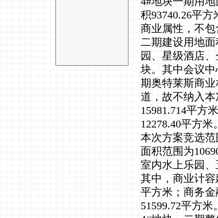
4#地块一期用地
积93740.2
商业属性，不包
二期建设用地面积
园、星级酒店、
块。其中会议中
期奥特莱斯商业
道，故不纳入本
15981.71
12278.40平方米
本次方案竞选范围
面积范围为1069
室内水上乐园、
其中，商业计容建筑
平方米；商务金融
51599.72平方米