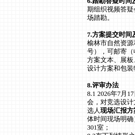
6.踏勘答疑时间
期组织视频答疑
场踏勘。
7.方案提交时间
榆林市自然资源
号），可邮寄（收件
方案文本、展板
设计方案和包装
8.评审办法
8.1 2026
会，对竞选设计
选人
现场汇报方
体时间现场明确
301室；