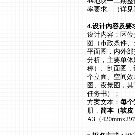
4#地块一二期
率要求。（详见
4.设计内容及要
设计内容：区位
图（市政条件、
平面图，内外部
分析，主要单体
称）、剖面图，
个立面、空间效
图、夜景图，其
任务书）；
方案文本：
每个
册，
简本（软皮
A3（420mmx2