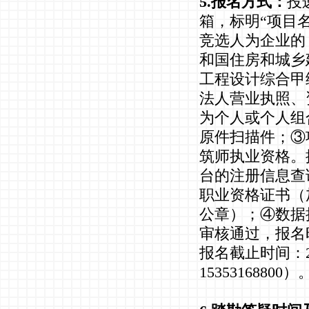
5.报名方式：
投递
箱，标明“项目
竞选人为企业的
和国住房和城乡
工程设计综合甲
法人营业执照、
为个人或个人组
原件扫描件；③
筑师执业资格。
台的注册信息查
职业资格证书（
公章）；④数据
审核通过，报名
报名截止时间：20
15353168800）